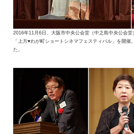
2016年11月6日、大阪市中央公会堂（中之島中央公会
「上方♥わが町ショートシネマフェスティバル」を開催
た。