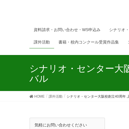
資料請求・お問い合わせ・WS申込み
シナリオ
課外活動
書籍・校内コンクール受賞作品集
シナリオ・センター大阪
バル
HOME
課外活動
シナリオ・センター大阪校創立40周年 
気軽にお問い合わせください