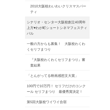
2010大阪校わいわいクリスマスパー
ティ
シナリオ・センター大阪校創立40周年
上方♥わが町ショートシネマフェスティ
バル
一般の方からも募集！ 大阪校わくわ
くセリフまつり
『大阪校わくわくセリフまつり』審
査結果
「とんがってる映画感想文大賞」
100円で10万円！ セリフだけのコンク
ール セリフまつり 最優秀賞決定！
第5回大阪校ワイワイ合宿