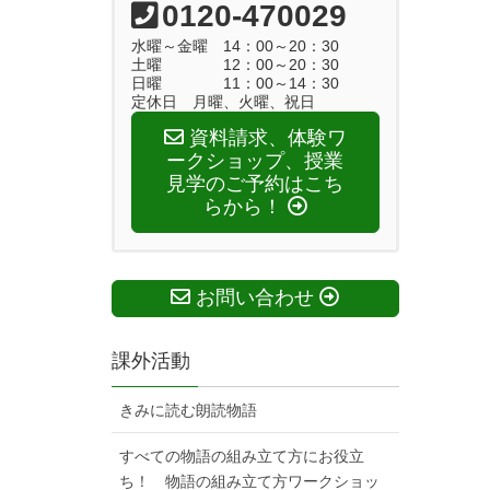
0120-470029
水曜～金曜 14：00～20：30
土曜 12：00～20：30
日曜 11：00～14：30
定休日 月曜、火曜、祝日
資料請求、体験ワ
ークショップ、授業
見学のご予約はこち
らから！
お問い合わせ
課外活動
きみに読む朗読物語
すべての物語の組み立て方にお役立
ち！ 物語の組み立て方ワークショッ