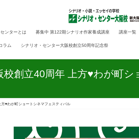
・センターとは
募集中 第122期シナリオ作家養成講座
講座一覧
コラム
シナリオ・センター大阪校創立50周年記念祭
校創立40周年 上方♥わが町
上方♥わが町ショートシネマフェスティバル