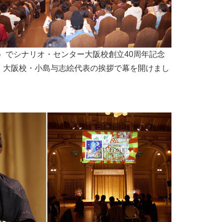
堂）でシナリオ・センター大阪校創立40周年記念
。大阪校・小島与志絵代表の挨拶で幕を開けまし