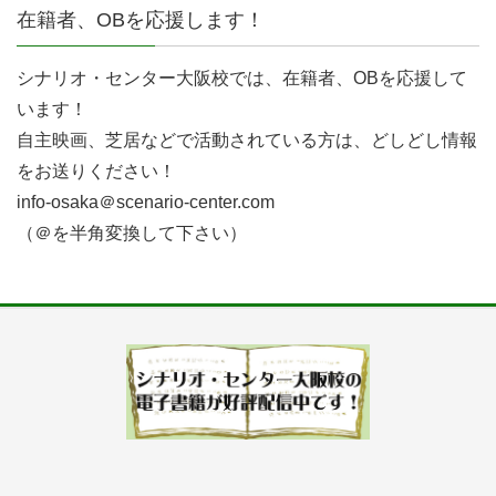
在籍者、OBを応援します！
シナリオ・センター大阪校では、在籍者、OBを応援して
います！
自主映画、芝居などで活動されている方は、どしどし情報
をお送りください！
info-osaka＠scenario-center.com
（＠を半角変換して下さい）