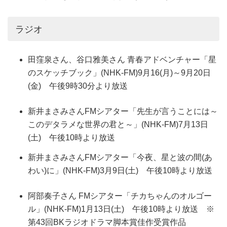
ラジオ
田窪泉さん、谷口雅美さん 青春アドベンチャー「星
のスケッチブック」(NHK-FM)9月16(月)～9月20日
(金) 午後9時30分より放送
新井まさみさんFMシアター「先生が言うことには～
このデタラメな世界の君と～」(NHK-FM)7月13日
(土) 午後10時より放送
新井まさみさんFMシアター「今夜、星と波の間(あ
わい)に」(NHK-FM)3月9日(土) 午後10時より放送
阿部奏子さん FMシアター「チカちゃんのオルゴー
ル」(NHK-FM)1月13日(土) 午後10時より放送 ※
第43回BKラジオドラマ脚本賞佳作受賞作品