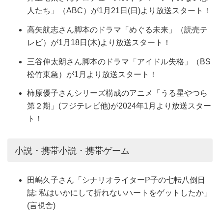
人たち」（ABC）が1月21日(日)より放送スタート！
高矢航志さん脚本のドラマ「めぐる未来」（読売テ
レビ）が1月18日(木)より放送スタート！
三谷伸太朗さん脚本のドラマ「アイドル失格」（BS
松竹東急）が1月より放送スタート！
柿原優子さんシリーズ構成のアニメ「うる星やつら
第２期」(フジテレビ他)が2024年1月より放送スター
ト！
小説・携帯小説・携帯ゲーム
田嶋久子さん「シナリオライターP子の七転八倒日
誌: 私はいかにして折れないハートをゲットしたか」
(言視舎)