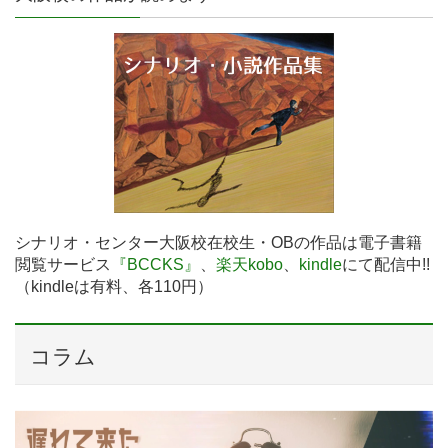
シナリオ・センター大阪校在校生・OBの作品は電子書籍
閲覧サービス
『BCCKS』
、
楽天kobo
、
kindle
にて配信中!!
（kindleは有料、各110円）
コラム