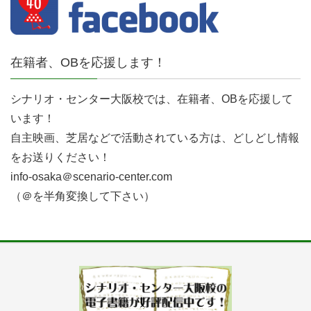
在籍者、OBを応援します！
シナリオ・センター大阪校では、在籍者、OBを応援して
います！
自主映画、芝居などで活動されている方は、どしどし情報
をお送りください！
info-osaka＠scenario-center.com
（＠を半角変換して下さい）