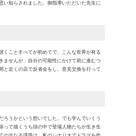
思い知らされました。御指導いただいた先生に
聴くことすべてが初めてで、こんな世界が有る
きませんが、自分の可能性にかけて前に進むつ
間と近くの店で反省会をし、意見交換を行って
だろうかという想いでした。でも学んでいくう
添って描くうち頭の中で登場人物たちが生き生
ての次なる課題は、私のシナリオでドラマを作