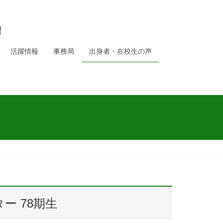
活躍情報
事務局
出身者・在校生の声
ー 78期生