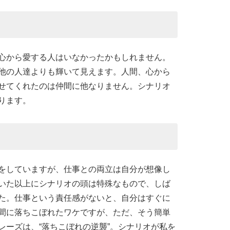
心から愛する人はいなかったかもしれません。
他の人達よりも輝いて見えます。人間、心から
せてくれたのは仲間に他なりません。シナリオ
ります。
をしていますが、仕事との両立は自分が想像し
いた以上にシナリオの頭は特殊なもので、しば
た。仕事という責任感がないと、自分はすぐに
間に落ちこぼれたワケですが、ただ、そう簡単
レーズは、“落ちこぼれの逆襲”。シナリオが私を