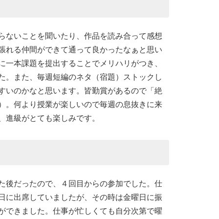
らないことを聞いたり、作品を読み合って感想
張れる仲間ができて通って良かったなぁと思い
に一本課題を提出することでメリハリがつき、
た。また、毎週短編のネタ（宿題）ストックし
すいのかなと思います。皆勤賞があるので「絶
）。何より授業が楽しいので毎週の息抜きに来
、進級がとても楽しみです。
た後だったので、４回目からの参加でした。仕
日に出席していましたが、その時は金曜日に振
ができました。仕事が忙しくても自分次第で曜