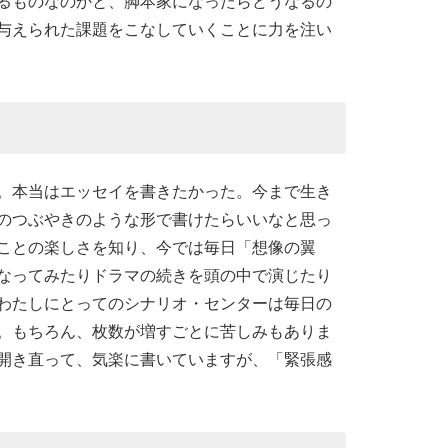
るものなのかと、脚本家になったらどうなるの
与えられた課題をこなしていくことに力を注い
。本当はエッセイを書きたかった。今まで生き
のつぶやきのような形で書けたらいいなと思っ
ことの楽しさを知り、今では毎日「想像の翼
なってみたりドラマの続きを頭の中で演じたり
わたしにとってのシナリオ・センターは毎日の
。もちろん、枚数が増すごとに苦しみもありま
開き直って、気楽に書いていますが、「緊張感