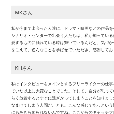
MKさん
私が今まで出会った人達に、ドラマ・映画などの作品を
シナリオ・センターで出会う人たちは、私が知っている
愛するものに触れている時は輝いているんだと、気づか
をこえて、色んなことを学ばせていただき、感謝してお
KHさん
私はインタビューをメインとするフリーライターの仕事
ていた以上に大変なことでした。そして、自分が思って
らく放置するとすぐに遠ざかってしまうことを知りまし
なまけてしまう人間だ、とも。こんな感じであっという
にもあきらめられないんですね。ここからのキャッチフ