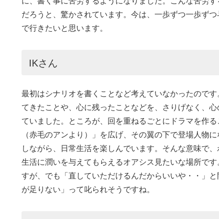
に、書く事に苦労するようになりました。こんな苦労す
だろうと、驚かされています。今は、一歩ずつ一歩ずつ
で行きたいと思います。
IKさん
最初はシナリオを書くことなど考えていなかったのです
てきたことや、心に残ったことなどを、さりげなく、心
ていました。ところが、回を重ねるごとにドラマを作る
（赤毛のアンより）」を広げ、その翼の下で登場人物に
しながら、日常生活を楽しんでいます。そんな意味で、
生活に潤いを与えてもらえるオアシス見たいな場所です
すが、でも「直していただけるんだからいいや・・」と
が足りない」って叱られそうですね。