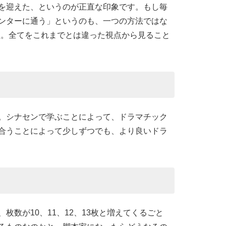
を迎えた、というのが正直な印象です。もし毎
ンターに通う」というのも、一つの方法ではな
組。全てをこれまでとは違った視点から見ること
。シナセンで学ぶことによって、ドラマチック
合うことによって少しずつでも、より良いドラ
数が10、11、12、13枚と増えてくるごと