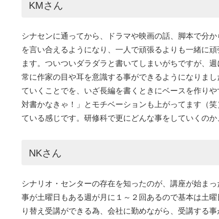
KMさん
シナセンに通ってから、ドラマや映画の話、脚本で分か
を言い合えるようになり、一人で頑張るよりも一緒に頑
ます。ついついダラダラと書いてしまいがちですが、週
常に作家の目や耳を意識する事ができるようになりまし
ていくことでを、いざ長編を書くときにベースを作りや
対書かなきゃ！」とモチベーションも上がってます（笑
ている感じです。研修科で更にどんな事をしていくのか
NKさん
シナリオ・センターの存在を知ったのが、講座が始まっ
事が土曜日もある週が月に１～２回あるので基本は土曜
り替え受講ができる為、会社に勤めながら、受講する事