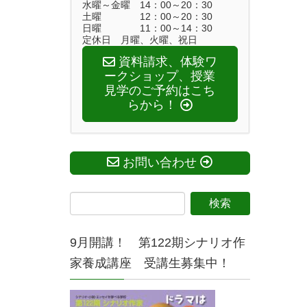
水曜～金曜 14：00～20：30
土曜 12：00～20：30
日曜 11：00～14：30
定休日 月曜、火曜、祝日
資料請求、体験ワ
ークショップ、授業
見学のご予約はこち
らから！
お問い合わせ
9月開講！ 第122期シナリオ作
家養成講座 受講生募集中！