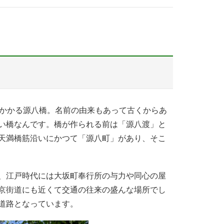
かかる源八橋。名前の由来もあって古くからあ
い橋なんです。橋が作られる前は「源八渡」と
天満橋筋沿いにかつて「源八町」があり、そこ
、江戸時代には大坂町奉行所の与力や同心の屋
京街道にも近くて交通の往来の盛んな場所でし
道路となっています。