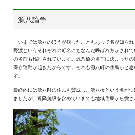
源八論争
いまでは源八のほうが残ったこともあって名が知られ
野渡というそれぞれの町名にちなんだ呼ばれ方がされて
の名前も検討されています。源八橋の名前に決まったの
保存運動が起きたからです。それも源八町の住民かと思
す。
最終的には源八町の住民も賛成し、源八橋という名がつ
ましたが、近隣施設を含めていまでも地域住民から愛さ