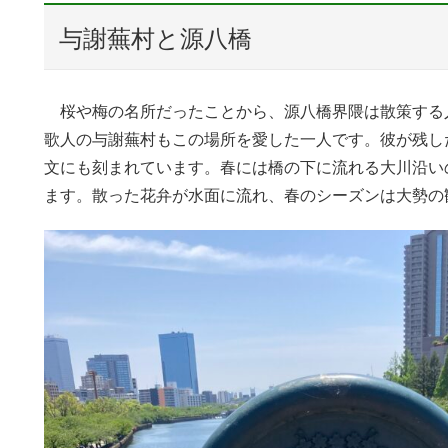
与謝蕪村と源八橋
桜や梅の名所だったことから、源八橋界隈は散策する
歌人の与謝蕪村もこの場所を愛した一人です。彼が残した
文にも刻まれています。春には橋の下に流れる大川沿い
ます。散った花弁が水面に流れ、春のシーズンは大勢の