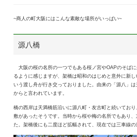
~商人の町大阪にはこんな素敵な場所がいっぱい~
源八橋
大阪の桜の名所の一つでもある桜ノ宮やOAPのそばに
るように感じますが、架橋は昭和のはじめと意外に新し
いう渡し舟が行き交っておりました。由来の「源八」は
からと言われています。
橋の西岸は天満橋筋沿いに源八町・友古町と続いており
敷があったそうです。当時から桜や梅の名所でもあり、
た。架橋後にも二度ほど拡幅されて、現在では三車線の