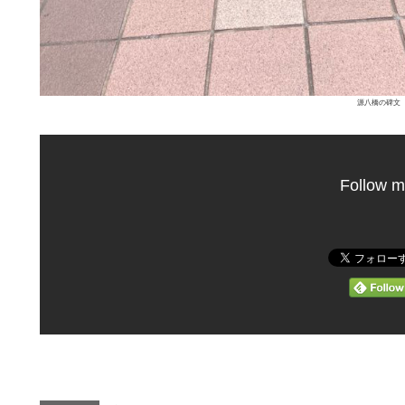
源八橋の碑文
Follow m