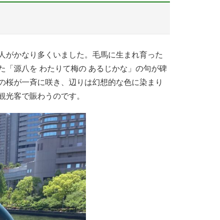
人がかなり多くいました。毛馬に生まれ育った
「源八を わたりて梅の あるじかな」の句が碑
の桜が一斉に咲き、辺りは幻想的な色に染まり
観光客で賑わうのです。