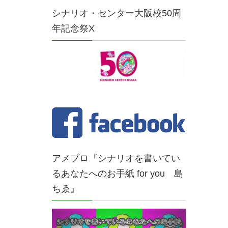
シナリオ・センター大阪校50周
年記念祭X
アメブロ『シナリオを書いてい
るあなたへのお手紙 for you 島
ちゑ』