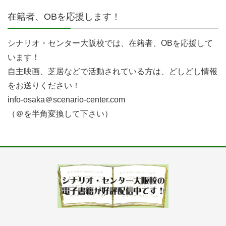
在籍者、OBを応援します！
シナリオ・センター大阪校では、在籍者、OBを応援して
います！
自主映画、芝居などで活動されている方は、どしどし情報
をお送りください！
info-osaka＠scenario-center.com
（＠を半角変換して下さい）