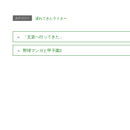
カテゴリー
遅れてきたライター
「文楽へ行ってきた」
野球マンガと甲子園2