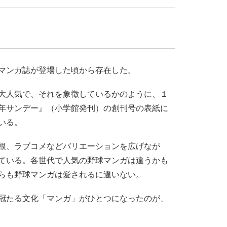
マンガ誌が登場した頃から存在した。
大人気で、それを象徴しているかのように、１
年サンデー』（小学館発刊）の創刊号の表紙に
いる。
根、ラブコメなどバリエーションを広げなが
ている。各世代で人気の野球マンガは違うかも
らも野球マンガは愛されるに違いない。
冠たる文化「マンガ」がひとつになったのが、