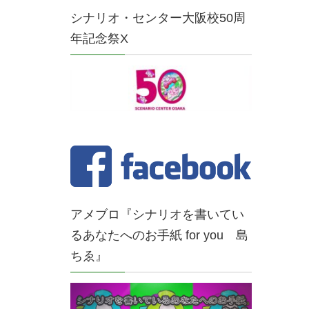
シナリオ・センター大阪校50周
年記念祭X
アメブロ『シナリオを書いてい
るあなたへのお手紙 for you 島
ちゑ』