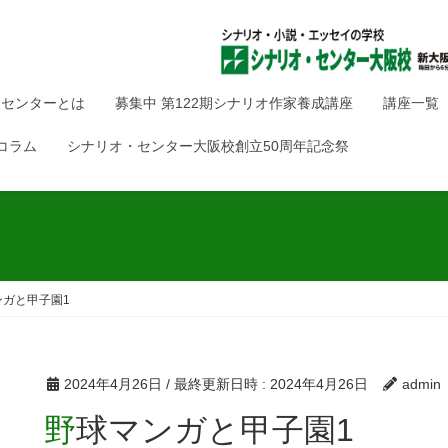
・センターとは
募集中 第122期シナリオ作家養成講座
講座一覧
コラム
シナリオ・センター大阪校創立50周年記念祭
ンガと甲子園1
2024年4月26日
/ 最終更新日時 :
2024年4月26日
admin
野球マンガと甲子園1