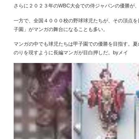
さらに２０２３年のWBC大会での侍ジャパンの優勝が
一方で、全国４０００校の野球球児たちが、その頂点を
子園」がマンガの舞台になることも多い。
マンガの中でも球児たちは甲子園での優勝を目指す。夏
のりを現すように長編マンガが目白押しだ。byメイ
動
画
プ
レ
ー
ヤ
ー