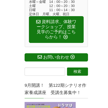
水曜～金曜 14：00～20：30
土曜 12：00～20：30
日曜 11：00～14：30
定休日 月曜、火曜、祝日
資料請求、体験ワ
ークショップ、授業
見学のご予約はこち
らから！
お問い合わせ
9月開講！ 第122期シナリオ作
家養成講座 受講生募集中！