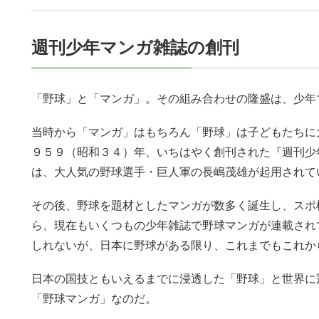
週刊少年マンガ雑誌の創刊
「野球」と「マンガ」。その組み合わせの隆盛は、少年
当時から「マンガ」はもちろん「野球」は子どもたちに
９５９（昭和３４）年、いちはやく創刊された『週刊少
は、大人気の野球選手・巨人軍の長嶋茂雄が起用されて
その後、野球を題材としたマンガが数多く誕生し、スポ
ら、現在もいくつもの少年雑誌で野球マンガが連載され
しれないが、日本に野球がある限り、これまでもこれか
日本の国技ともいえるまでに浸透した「野球」と世界に
「野球マンガ」なのだ。