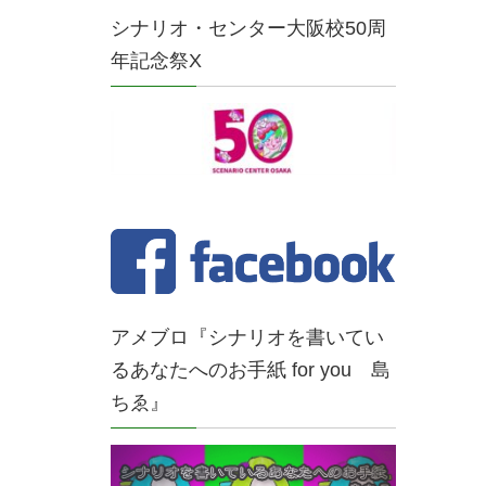
シナリオ・センター大阪校50周
年記念祭X
アメブロ『シナリオを書いてい
るあなたへのお手紙 for you 島
ちゑ』