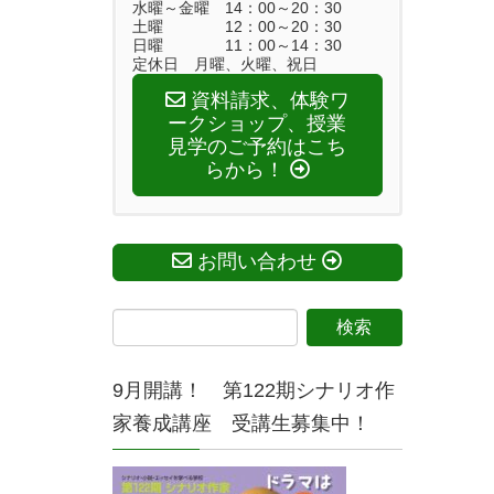
水曜～金曜 14：00～20：30
土曜 12：00～20：30
日曜 11：00～14：30
定休日 月曜、火曜、祝日
資料請求、体験ワ
ークショップ、授業
見学のご予約はこち
らから！
お問い合わせ
9月開講！ 第122期シナリオ作
家養成講座 受講生募集中！