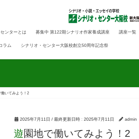
・センターとは
募集中 第122期シナリオ作家養成講座
講座一覧
コラム
シナリオ・センター大阪校創立50周年記念祭
で働いてみよう！2
2025年7月11日
/ 最終更新日時 :
2025年7月11日
admin
遊園地で働いてみよう！2