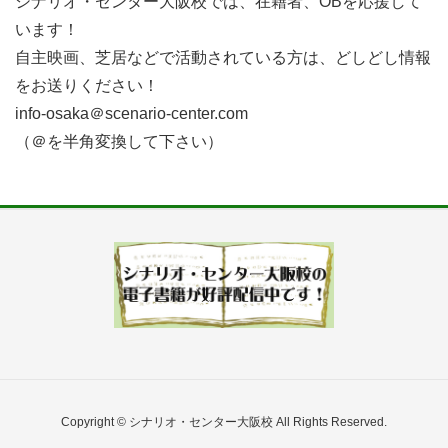
シナリオ・センター大阪校では、在籍者、OBを応援して
います！
自主映画、芝居などで活動されている方は、どしどし情報
をお送りください！
info-osaka＠scenario-center.com
（＠を半角変換して下さい）
Copyright © シナリオ・センター大阪校 All Rights Reserved.