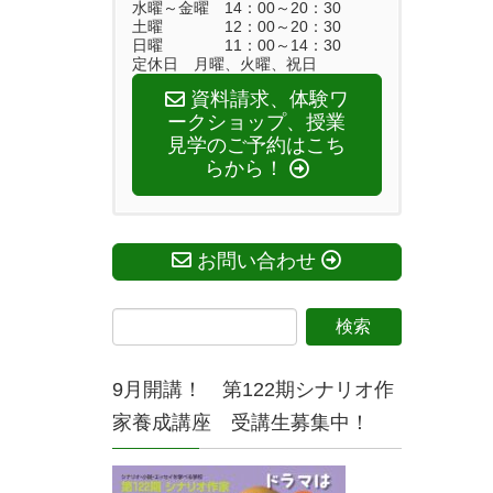
水曜～金曜 14：00～20：30
土曜 12：00～20：30
日曜 11：00～14：30
定休日 月曜、火曜、祝日
資料請求、体験ワ
ークショップ、授業
見学のご予約はこち
らから！
お問い合わせ
9月開講！ 第122期シナリオ作
家養成講座 受講生募集中！