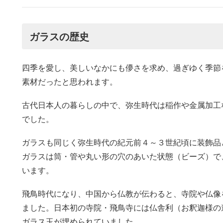
ガラスの歴史
四季を愛し、美しいなかにも儚さを求め、過ぎゆく季節
素材だったと思われます。
古代日本人の暮らしの中で、弥生時代は稲作や金属加工
でした。
ガラスも同じく弥生時代の紀元前４～３世紀頃に装飾品
ガラスは筒・管や丸い形の穴のあいた状態（ビーズ）で
います。
飛鳥時代になり、中国から仏教が伝わると、寺院や仏像
ました。日本初の寺院・飛鳥寺には仏舎利（お釈迦様の
ガラス玉が埋められていました。