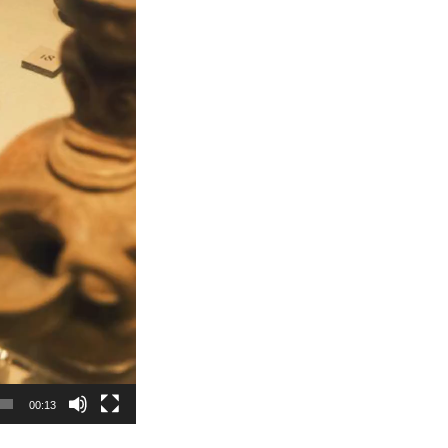
00:13