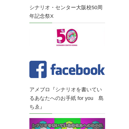
シナリオ・センター大阪校50周
年記念祭X
アメブロ『シナリオを書いてい
るあなたへのお手紙 for you 島
ちゑ』