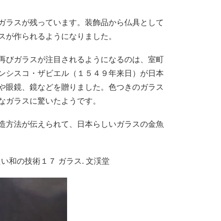
ガラスが残っています。装飾品から仏具として
スが作られるようになりました。
再びガラスが注目されるようになるのは、室町
ンシスコ・ザビエル（１５４９年来日）が日本
や眼鏡、鏡などを贈りました。色つきのガラス
なガラスに驚いたようです。
造方法が伝えられて、日本らしいガラスの金魚
たい和の技術１７ ガラス. 文渓堂