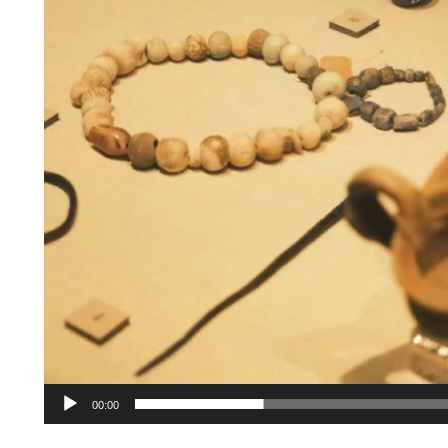
00:00