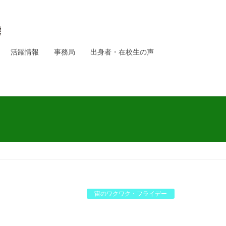
活躍情報
事務局
出身者・在校生の声
宙のワクワク・フライデー