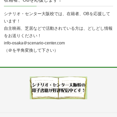
在籍者、OBを応援します！
シナリオ・センター大阪校では、在籍者、OBを応援して
います！
自主映画、芝居などで活動されている方は、どしどし情報
をお送りください！
info-osaka＠scenario-center.com
（＠を半角変換して下さい）