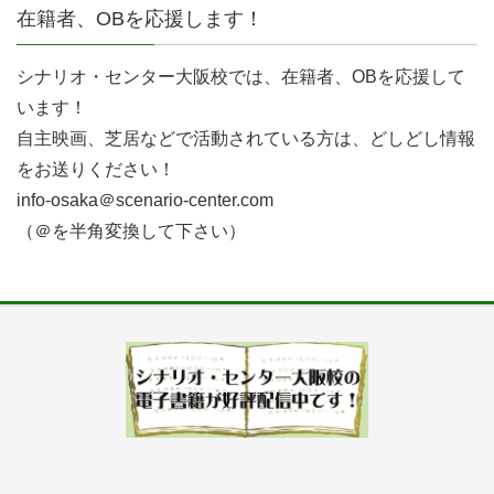
在籍者、OBを応援します！
シナリオ・センター大阪校では、在籍者、OBを応援して
います！
自主映画、芝居などで活動されている方は、どしどし情報
をお送りください！
info-osaka＠scenario-center.com
（＠を半角変換して下さい）