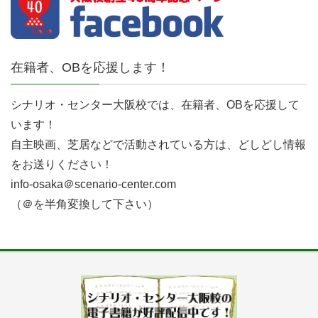
在籍者、OBを応援します！
シナリオ・センター大阪校では、在籍者、OBを応援して
います！
自主映画、芝居などで活動されている方は、どしどし情報
をお送りください！
info-osaka＠scenario-center.com
（＠を半角変換して下さい）