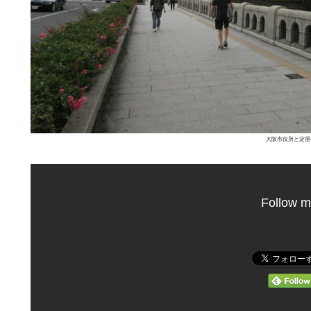
大阪市役所と淀屋
Follow m