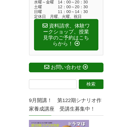
水曜～金曜 14：00～20：30
土曜 12：00～20：30
日曜 11：00～14：30
定休日 月曜、火曜、祝日
資料請求、体験ワ
ークショップ、授業
見学のご予約はこち
らから！
お問い合わせ
9月開講！ 第122期シナリオ作
家養成講座 受講生募集中！