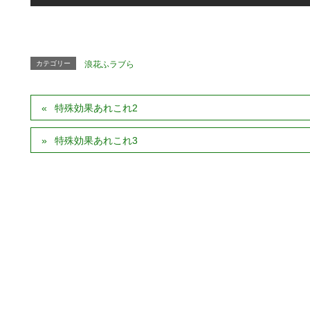
カテゴリー
浪花ふラブら
特殊効果あれこれ2
特殊効果あれこれ3