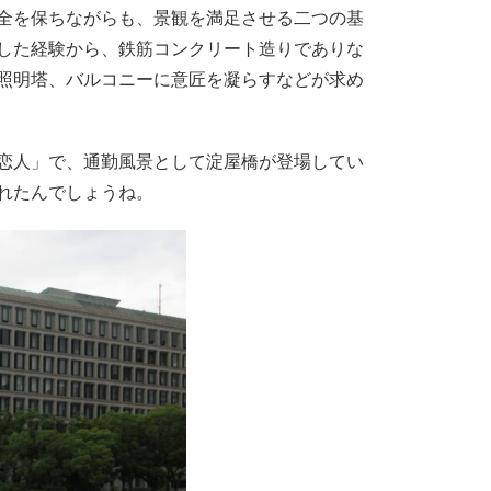
全を保ちながらも、景観を満足させる二つの基
した経験から、鉄筋コンクリート造りでありな
照明塔、バルコニーに意匠を凝らすなどが求め
恋人」で、通勤風景として淀屋橋が登場してい
れたんでしょうね。