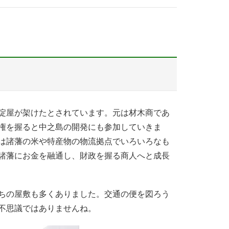
淀屋が架けたとされています。元は材木商であ
権を握ると中之島の開発にも参加していきま
は諸藩の米や特産物の物流拠点でいろいろなも
諸藩にお金を融通し、財政を握る商人へと成長
ちの屋敷も多くありました。交通の便を図ろう
不思議ではありませんね。