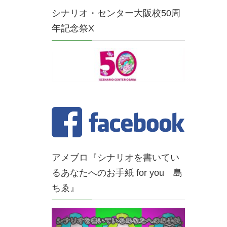
シナリオ・センター大阪校50周
年記念祭X
アメブロ『シナリオを書いてい
るあなたへのお手紙 for you 島
ちゑ』