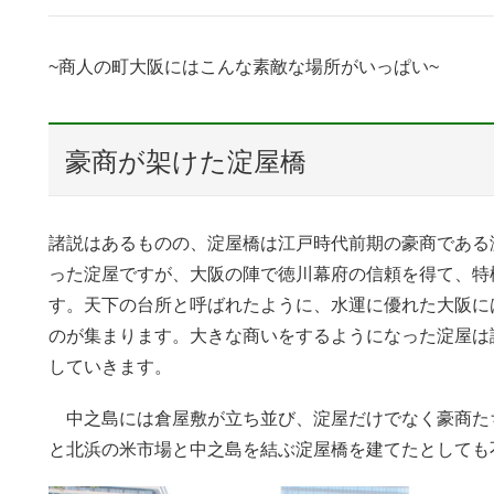
~商人の町大阪にはこんな素敵な場所がいっぱい~
豪商が架けた淀屋橋
諸説はあるものの、淀屋橋は江戸時代前期の豪商である
った淀屋ですが、大阪の陣で徳川幕府の信頼を得て、特
す。天下の台所と呼ばれたように、水運に優れた大阪に
のが集まります。大きな商いをするようになった淀屋は
していきます。
中之島には倉屋敷が立ち並び、淀屋だけでなく豪商た
と北浜の米市場と中之島を結ぶ淀屋橋を建てたとしても