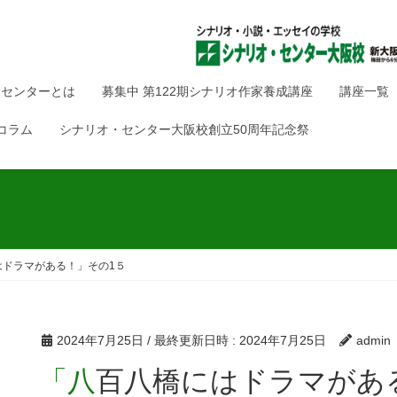
・センターとは
募集中 第122期シナリオ作家養成講座
講座一覧
コラム
シナリオ・センター大阪校創立50周年記念祭
はドラマがある！」その1５
2024年7月25日
/ 最終更新日時 :
2024年7月25日
admin
「八百八橋にはドラマが