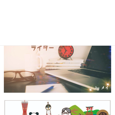
（kindleは有料、各110円）
コラム