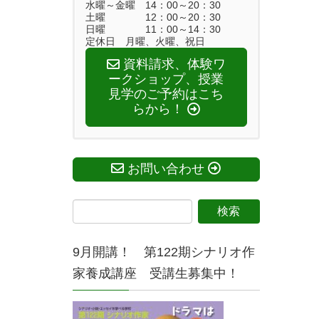
水曜～金曜 14：00～20：30
土曜 12：00～20：30
日曜 11：00～14：30
定休日 月曜、火曜、祝日
資料請求、体験ワ
ークショップ、授業
見学のご予約はこち
らから！
お問い合わせ
9月開講！ 第122期シナリオ作
家養成講座 受講生募集中！