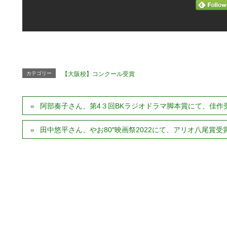
カテゴリー
【大阪校】コンクール受賞
阿部奏子さん、第4３回BKラジオドラマ脚本賞にて、佳作
田中悠平さん、やお80″映画祭2022にて、アリオ八尾賞受