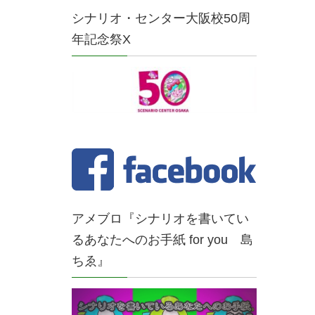
シナリオ・センター大阪校50周
年記念祭X
アメブロ『シナリオを書いてい
るあなたへのお手紙 for you 島
ちゑ』