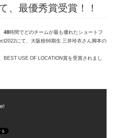
t2022にて、最優秀賞受賞！！
、
48
時間でどのチームが最も優れたショートフ
roject2022にて、大阪校66期生 三井玲衣さん脚本の
T USE OF LOCATION賞を受賞されまし
e!