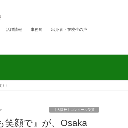
活躍情報
事務局
出身者・在校生の声
受賞！！
in
【大阪校】コンクール受賞