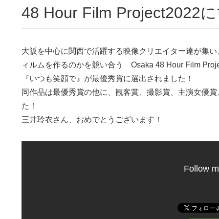
48 Hour Film Projec
大阪を中心に関西で活躍する映像クリエイター達が集い
ィルムを作るのかを競い合う Osaka 48 Hour Film P
『いつも笑顔で』が最優秀賞に選出されました！
同作品は最優秀賞の他に、観客賞、撮影賞、主演女優賞、BES
た！
三井玲衣さん、おめでとうございます！
Follow m