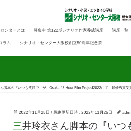
・センターとは
募集中 第122期シナリオ作家養成講座
講座一覧
コラム
シナリオ・センター大阪校創立50周年記念祭
脚本の『いつも笑顔で』が、Osaka 48 Hour Film Project2022にて、最優秀賞
2022年11月25日
/ 最終更新日時 :
2022年11月25日
adm
三井玲衣さん脚本の『いつも笑顔で』が、Osaka