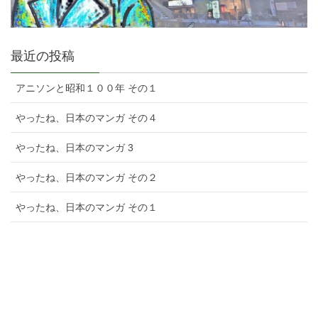
最近の投稿
アニソンと昭和１００年 その１
やったね、日本のマンガ その４
やったね、日本のマンガ 3
やったね、日本のマンガ その２
やったね、日本のマンガ その１