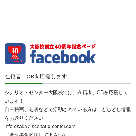
在籍者、OBを応援します！
シナリオ・センター大阪校では、在籍者、OBを応援して
います！
自主映画、芝居などで活動されている方は、どしどし情報
をお送りください！
info-osaka＠scenario-center.com
（＠を半角変換して下さい）