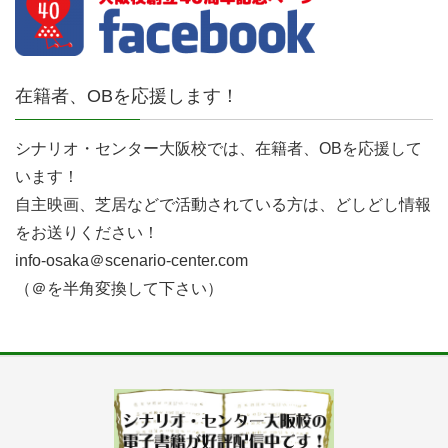
在籍者、OBを応援します！
シナリオ・センター大阪校では、在籍者、OBを応援して
います！
自主映画、芝居などで活動されている方は、どしどし情報
をお送りください！
info-osaka＠scenario-center.com
（＠を半角変換して下さい）