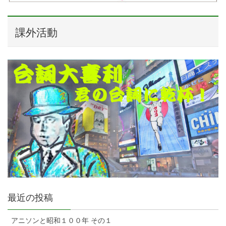
課外活動
最近の投稿
アニソンと昭和１００年 その１