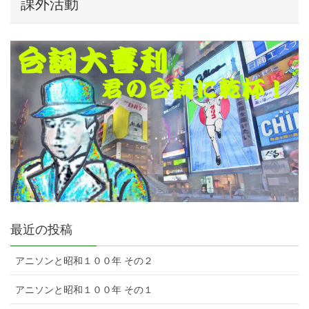
課外活動
最近の投稿
アニソンと昭和１００年 その２
アニソンと昭和１００年 その１