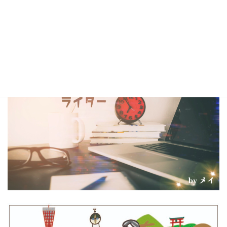
（kindleは有料、各110円）
コラム